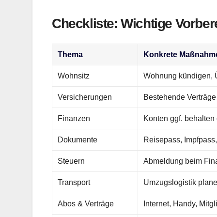
Checkliste: Wichtige Vorb
Thema
Konkrete Maßnahm
Wohnsitz
Wohnung kündigen, Ü
Versicherungen
Bestehende Verträge p
Finanzen
Konten ggf. behalten
Dokumente
Reisepass, Impfpass,
Steuern
Abmeldung beim Finan
Transport
Umzugslogistik plane
Abos & Verträge
Internet, Handy, Mitg