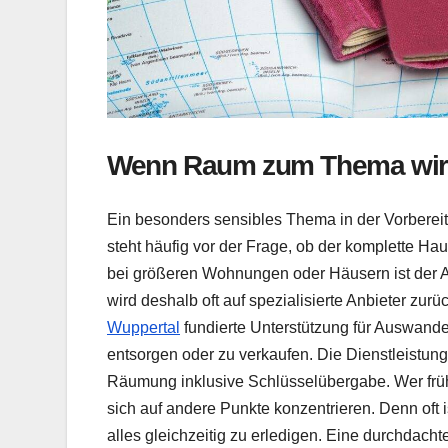
Wenn Raum zum Thema wi
Ein besonders sensibles Thema in der Vorberei
steht häufig vor der Frage, ob der komplette H
bei größeren Wohnungen oder Häusern ist der A
wird deshalb oft auf spezialisierte Anbieter zurü
Wuppertal
fundierte Unterstützung für Auswander
entsorgen oder zu verkaufen. Die Dienstleistung
Räumung inklusive Schlüsselübergabe. Wer frühz
sich auf andere Punkte konzentrieren. Denn oft i
alles gleichzeitig zu erledigen. Eine durchdachte