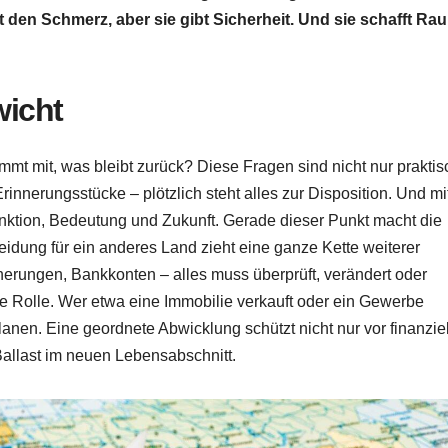
den Schmerz, aber sie gibt Sicherheit. Und sie schafft Ra
wicht
mt mit, was bleibt zurück? Diese Fragen sind nicht nur praktis
rinnerungsstücke – plötzlich steht alles zur Disposition. Und mi
nktion, Bedeutung und Zukunft. Gerade dieser Punkt macht die
idung für ein anderes Land zieht eine ganze Kette weiterer
herungen, Bankkonten – alles muss überprüft, verändert oder
e Rolle. Wer etwa eine Immobilie verkauft oder ein Gewerbe
lanen. Eine geordnete Abwicklung schützt nicht nur vor finanzie
allast im neuen Lebensabschnitt.