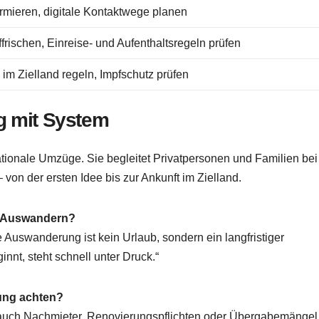
ormieren, digitale Kontaktwege planen
rischen, Einreise- und Aufenthaltsregeln prüfen
im Zielland regeln, Impfschutz prüfen
g mit System
nationale Umzüge. Sie begleitet Privatpersonen und Familien bei
on der ersten Idee bis zur Ankunft im Zielland.
im Auswandern?
e Auswanderung ist kein Urlaub, sondern ein langfristiger
nnt, steht schnell unter Druck.“
ung achten?
ind auch Nachmieter, Renovierungspflichten oder Übergabemängel