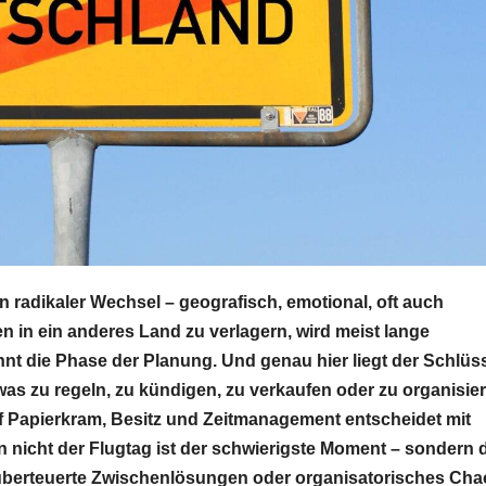
n radikaler Wechsel – geografisch, emotional, oft auch
en in ein anderes Land zu verlagern, wird meist lange
innt die Phase der Planung. Und genau hier liegt der Schlüs
, was zu regeln, zu kündigen, zu verkaufen oder zu organisie
auf Papierkram, Besitz und Zeitmanagement entscheidet mit
nn nicht der Flugtag ist der schwierigste Moment – sondern 
t überteuerte Zwischenlösungen oder organisatorisches Cha