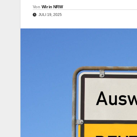
Von
Wir in NRW
JULI 19, 2025