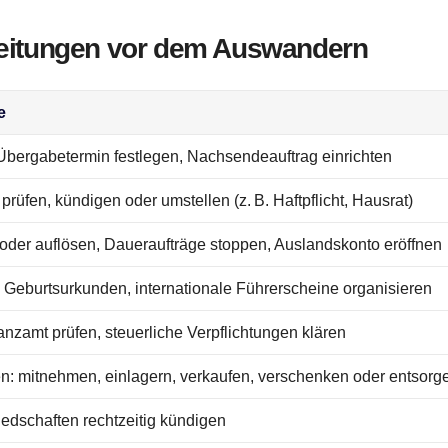
ereitungen vor dem Auswandern
e
bergabetermin festlegen, Nachsendeauftrag einrichten
rüfen, kündigen oder umstellen (z. B. Haftpflicht, Hausrat)
 oder auflösen, Daueraufträge stoppen, Auslandskonto eröffnen
 Geburtsurkunden, internationale Führerscheine organisieren
zamt prüfen, steuerliche Verpflichtungen klären
n: mitnehmen, einlagern, verkaufen, verschenken oder entsorg
liedschaften rechtzeitig kündigen