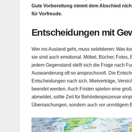
Gute Vorbereitung nimmt dem Abschied nicht 
für Vorfreude.
Entscheidungen mit Ge
Wer ins Ausland geht, muss selektieren: Was kom
sie sind auch emotional. Möbel, Bücher, Fotos, E
jedem Gegenstand stellt sich die Frage nach Fu
Auswanderung oft so anspruchsvoll. Die Entsche
Entscheidungen nach sich. Mietverträge, Versic
beendet werden. Auch Fristen spielen eine groß
abmeldet, sollte Zeit für Behördenprozesse einp
Überraschungen, sondern auch vor unnötigem B