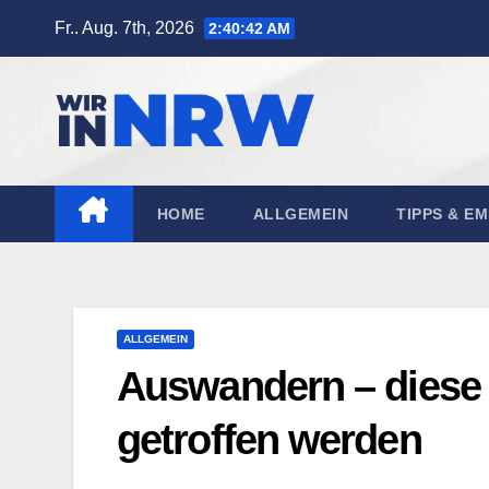
Zum
Fr.. Aug. 7th, 2026
2:40:44 AM
Inhalt
springen
HOME
ALLGEMEIN
TIPPS & E
ALLGEMEIN
Auswandern – diese 
getroffen werden