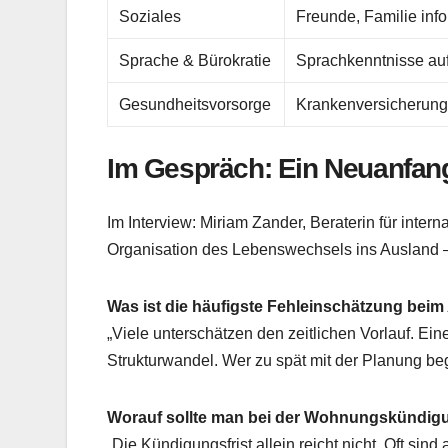
Soziales
Freunde, Familie inf
Sprache & Bürokratie
Sprachkenntnisse auff
Gesundheitsvorsorge
Krankenversicherung 
Im Gespräch: Ein Neuanfan
Im Interview: Miriam Zander, Beraterin für inter
Organisation des Lebenswechsels ins Ausland – v
Was ist die häufigste Fehleinschätzung be
„Viele unterschätzen den zeitlichen Vorlauf. Ein
Strukturwandel. Wer zu spät mit der Planung begi
Worauf sollte man bei der Wohnungskündig
„Die Kündigungsfrist allein reicht nicht. Oft s