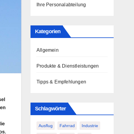
Ihre Personalabteilung
Kategorien
Allgemein
Produkte & Dienstleistungen
Tipps & Empfehlungen
sel
ren
Schlagwörter
die
Ausflug
Fahrrad
Industrie
os.