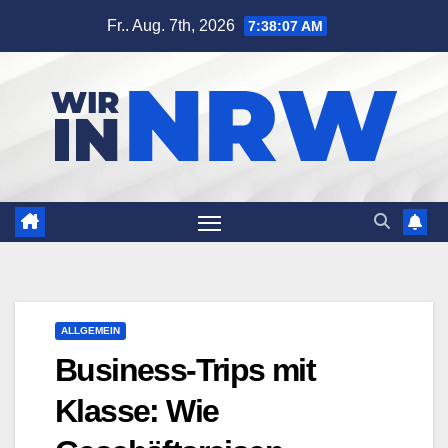
Zum
Fr.. Aug. 7th, 2026
7:38:09 AM
Inhalt
springen
ALLGEMEIN
Business-Trips mit
Klasse: Wie