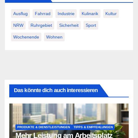
Ausflug
Fahrrad
Industrie
Kulinarik
Kultur
NRW
Ruhrgebiet
Sicherheit
Sport
Wochenende
Wohnen
Das könnte dich auch interessieren
PRODUKTE & DIENSTLEISTUNGEN
TIPPS & EMPFEHLUNGEN
Mehr Leistung am Arbeitsplatz