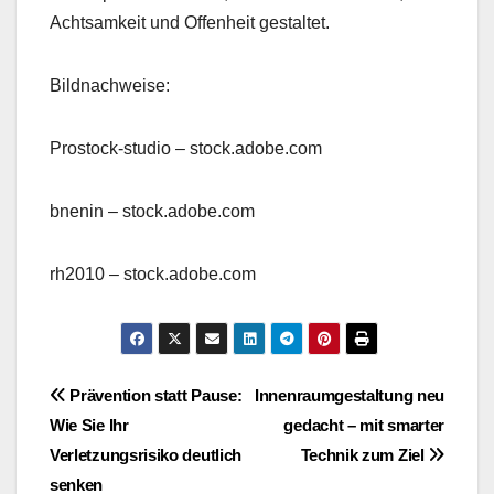
Achtsamkeit und Offenheit gestaltet.
Bildnachweise:
Prostock-studio
– stock.adobe.com
bnenin
– stock.adobe.com
rh2010
– stock.adobe.com
Beitragsnavigation
Prävention statt Pause:
Innenraumgestaltung neu
Wie Sie Ihr
gedacht – mit smarter
Verletzungsrisiko deutlich
Technik zum Ziel
senken