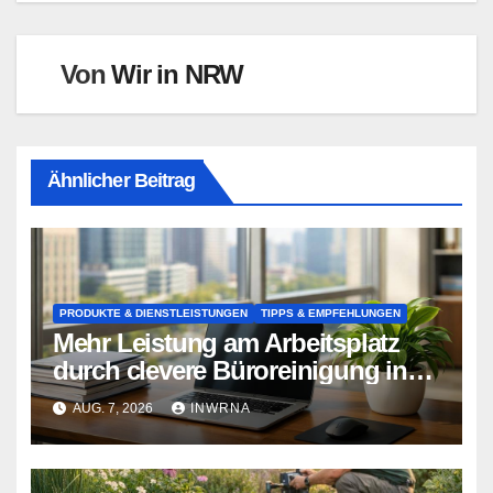
Von
Wir in NRW
Ähnlicher Beitrag
PRODUKTE & DIENSTLEISTUNGEN
TIPPS & EMPFEHLUNGEN
Mehr Leistung am Arbeitsplatz
durch clevere Büroreinigung in
Essen
AUG. 7, 2026
INWRNA