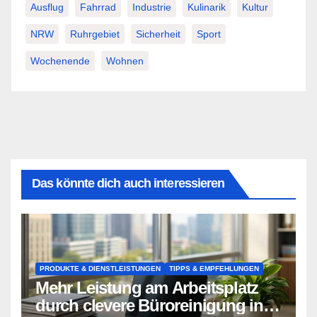
Ausflug
Fahrrad
Industrie
Kulinarik
Kultur
NRW
Ruhrgebiet
Sicherheit
Sport
Wochenende
Wohnen
Das könnte dich auch interessieren
PRODUKTE & DIENSTLEISTUNGEN
TIPPS & EMPFEHLUNGEN
Mehr Leistung am Arbeitsplatz
durch clevere Büroreinigung in