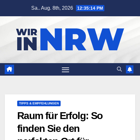
Zum
Sa.. Aug. 8th, 2026
12:35:15 PM
Inhalt
springen
TIPPS & EMPFEHLUNGEN
Raum für Erfolg: So
finden Sie den