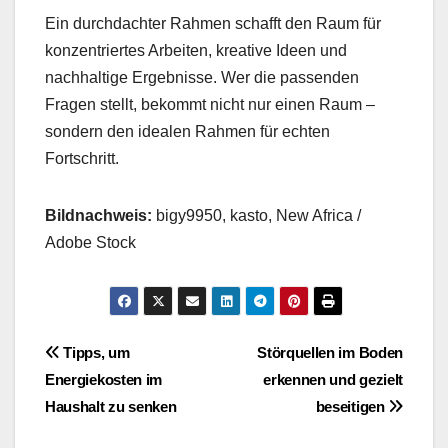
Ein durchdachter Rahmen schafft den Raum für
konzentriertes Arbeiten, kreative Ideen und
nachhaltige Ergebnisse. Wer die passenden
Fragen stellt, bekommt nicht nur einen Raum –
sondern den idealen Rahmen für echten
Fortschritt.
Bildnachweis:
bigy9950,
kasto
, New
Africa
/
Adobe Stock
Beitragsnavigation
Tipps, um
Störquellen im Boden
Energiekosten im
erkennen und gezielt
Haushalt zu senken
beseitigen