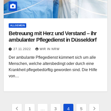
ALLGEMEIN
Betreuung mit Herz und Verstand – ihr
ambulanter Pflegedienst in Düsseldorf
27.11.2022
WIR IN NRW
Der ambulante Pflegedienst kümmert sich um alle
Menschen, welche altersbedingt oder durch eine
Krankheit pflegebedürftig geworden sind. Die Hilfe
von…
Seitennummerierung
1
…
3
4
5