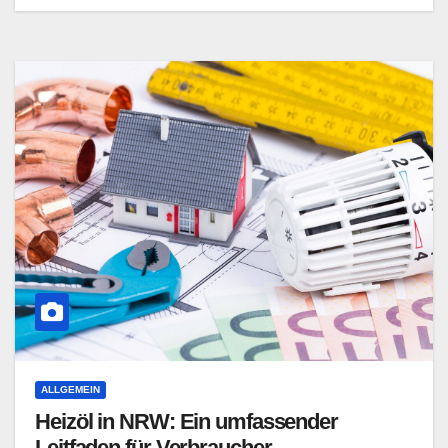
ALLGEMEIN
Heizöl in NRW: Ein umfassender
Leitfaden für Verbraucher