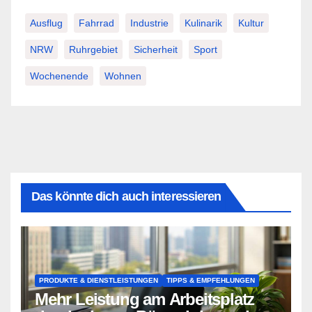
Ausflug
Fahrrad
Industrie
Kulinarik
Kultur
NRW
Ruhrgebiet
Sicherheit
Sport
Wochenende
Wohnen
Das könnte dich auch interessieren
PRODUKTE & DIENSTLEISTUNGEN
TIPPS & EMPFEHLUNGEN
Mehr Leistung am Arbeitsplatz