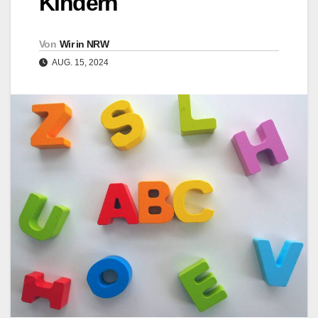
Kindern
Von
Wir in NRW
AUG. 15, 2024