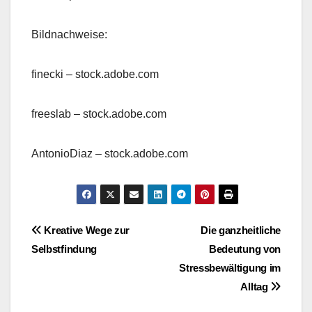
Bildnachweise:
finecki
– stock.adobe.com
freeslab
– stock.adobe.com
AntonioDiaz
– stock.adobe.com
Beitragsnavigation
Kreative Wege zur
Die ganzheitliche
Selbstfindung
Bedeutung von
Stressbewältigung im
Alltag