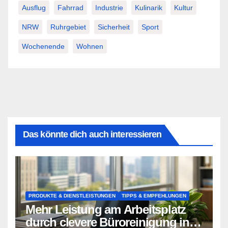
Ausflug
Fahrrad
Industrie
Kulinarik
Kultur
NRW
Ruhrgebiet
Sicherheit
Sport
Wochenende
Wohnen
Das könnte dich auch interessieren
PRODUKTE & DIENSTLEISTUNGEN
TIPPS & EMPFEHLUNGEN
Mehr Leistung am Arbeitsplatz
durch clevere Büroreinigung in