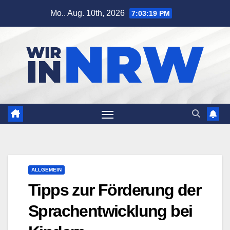
Zum
Mo.. Aug. 10th, 2026
7:03:20 PM
Inhalt
springen
ALLGEMEIN
Tipps zur Förderung der
Sprachentwicklung bei