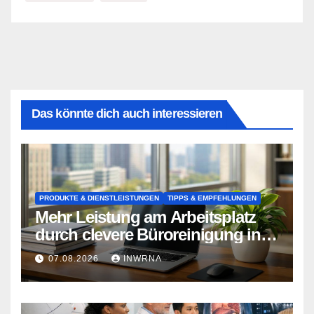
Das könnte dich auch interessieren
PRODUKTE & DIENSTLEISTUNGEN
TIPPS & EMPFEHLUNGEN
Mehr Leistung am Arbeitsplatz
durch clevere Büroreinigung in
Essen
07.08.2026
INWRNA