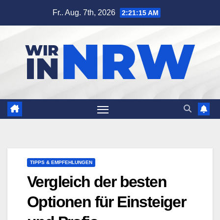
Zum
Fr.. Aug. 7th, 2026
2:21:16 AM
Inhalt
springen
TIPPS & EMPFEHLUNGEN
Vergleich der besten
Optionen für Einsteiger