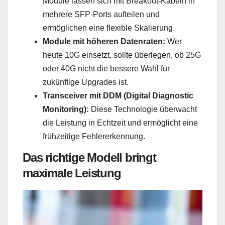
Module lassen sich mit Breakout-Kabeln in
mehrere SFP-Ports aufteilen und
ermöglichen eine flexible Skalierung.
Module mit höheren Datenraten:
Wer
heute 10G einsetzt, sollte überlegen, ob 25G
oder 40G nicht die bessere Wahl für
zukünftige Upgrades ist.
Transceiver mit DDM (Digital Diagnostic
Monitoring):
Diese Technologie überwacht
die Leistung in Echtzeit und ermöglicht eine
frühzeitige Fehlererkennung.
Das richtige Modell bringt
maximale Leistung