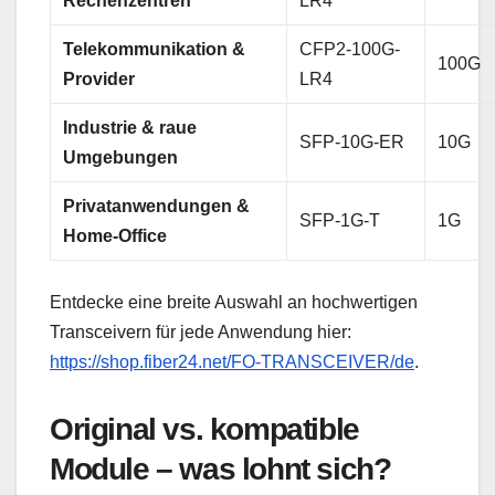
Rechenzentren
LR4
Telekommunikation &
CFP2-100G-
100G
Provider
LR4
Industrie & raue
SFP-10G-ER
10G
Umgebungen
Privatanwendungen &
SFP-1G-T
1G
Home-Office
Entdecke eine breite Auswahl an hochwertigen
Transceivern für jede Anwendung hier:
https://shop.fiber24.net/FO-TRANSCEIVER/de
.
Original vs. kompatible
Module – was lohnt sich?