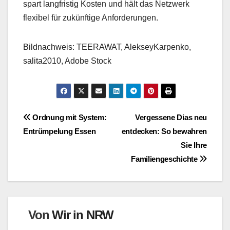
spart langfristig Kosten und hält das Netzwerk
flexibel für zukünftige Anforderungen.
Bildnachweis: TEERAWAT, AlekseyKarpenko,
salita2010, Adobe Stock
Beitragsnavigation
Ordnung mit System:
Vergessene Dias neu
Entrümpelung Essen
entdecken: So bewahren
Sie Ihre
Familiengeschichte
Von
Wir in NRW