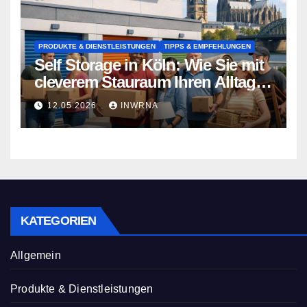
PRODUKTE & DIENSTLEISTUNGEN
TIPPS & EMPFEHLUNGEN
Self Storage in Köln: Wie Sie mit
cleverem Stauraum Ihren Alltag
entlasten
12.05.2026
INWRNA
KATEGORIEN
Allgemein
Produkte & Dienstleistungen