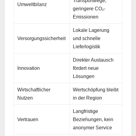
Transportwege,
Umweltbilanz
geringere CO₂-
Emissionen
Lokale Lagerung
Versorgungssicherheit
und schnelle
Lieferlogistik
Direkter Austausch
Innovation
fördert neue
Lösungen
Wirtschaftlicher
Wertschöpfung bleibt
Nutzen
in der Region
Langfristige
Vertrauen
Beziehungen, kein
anonymer Service