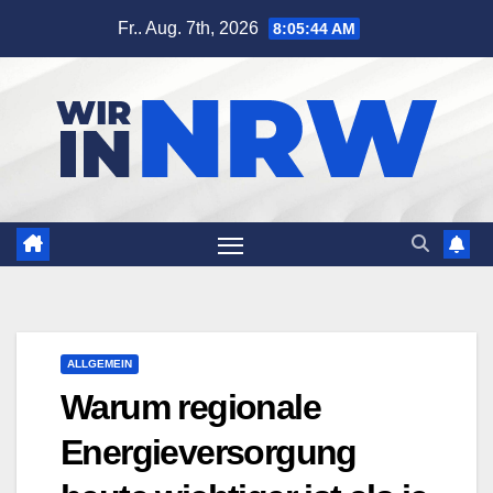
Zum
Fr.. Aug. 7th, 2026
8:05:45 AM
Inhalt
springen
ALLGEMEIN
Warum regionale
Energieversorgung