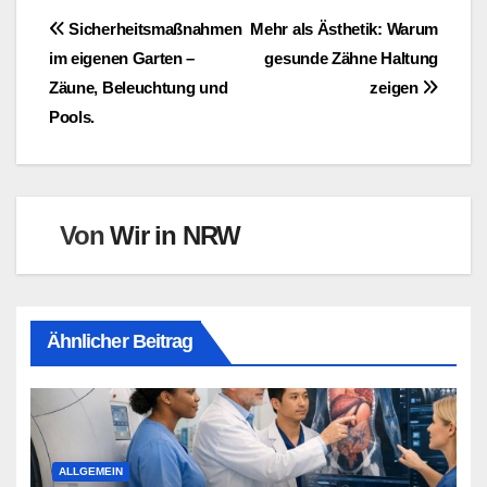
Beitragsnavigation
Sicherheitsmaßnahmen
Mehr als Ästhetik: Warum
im eigenen Garten –
gesunde Zähne Haltung
Zäune, Beleuchtung und
zeigen
Pools.
Von
Wir in NRW
Ähnlicher Beitrag
ALLGEMEIN