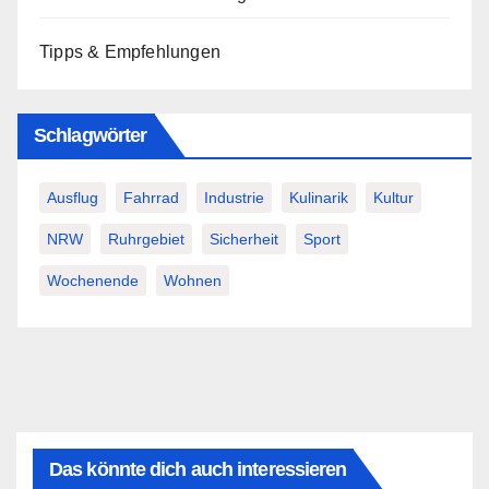
Tipps & Empfehlungen
Schlagwörter
Ausflug
Fahrrad
Industrie
Kulinarik
Kultur
NRW
Ruhrgebiet
Sicherheit
Sport
Wochenende
Wohnen
Das könnte dich auch interessieren