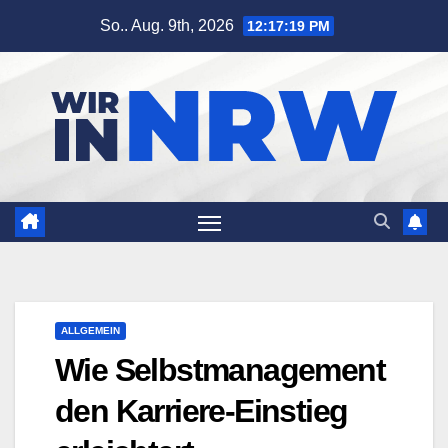
Zum
So.. Aug. 9th, 2026
12:17:20 PM
Inhalt
springen
ALLGEMEIN
Wie Selbstmanagement
den Karriere-Einstieg