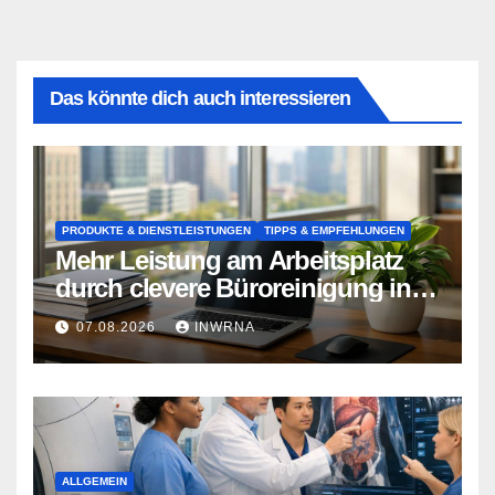
Das könnte dich auch interessieren
PRODUKTE & DIENSTLEISTUNGEN
TIPPS & EMPFEHLUNGEN
Mehr Leistung am Arbeitsplatz
durch clevere Büroreinigung in
Essen
07.08.2026
INWRNA
ALLGEMEIN