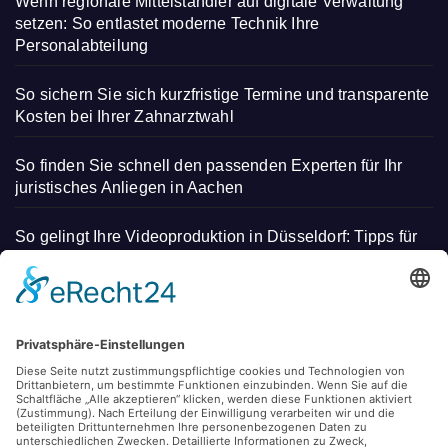
Wenn regionale Mittelständler auf digitale Verwaltung
setzen: So entlastet moderne Technik Ihre
Personalabteilung
So sichern Sie sich kurzfristige Termine und transparente
Kosten bei Ihrer Zahnarztwahl
So finden Sie schnell den passenden Experten für Ihr
juristisches Anliegen in Aachen
So gelingt Ihre Videoproduktion in Düsseldorf: Tipps für
beeindruckende Aufnahmen
Lebensqualität trotz Beatmung: Wie moderne
Intensivpflege in NRW ein selbstbestimmtes Leben
ermöglicht