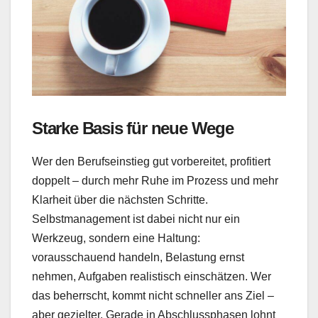
Starke Basis für neue Wege
Wer den Berufseinstieg gut vorbereitet, profitiert
doppelt – durch mehr Ruhe im Prozess und mehr
Klarheit über die nächsten Schritte.
Selbstmanagement ist dabei nicht nur ein
Werkzeug, sondern eine Haltung:
vorausschauend handeln, Belastung ernst
nehmen, Aufgaben realistisch einschätzen. Wer
das beherrscht, kommt nicht schneller ans Ziel –
aber gezielter. Gerade in Abschlussphasen lohnt