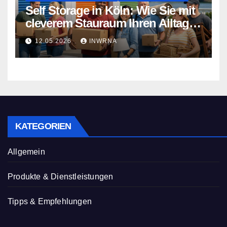
Self Storage in Köln: Wie Sie mit
cleverem Stauraum Ihren Alltag
entlasten
12.05.2026
INWRNA
KATEGORIEN
Allgemein
Produkte & Dienstleistungen
Tipps & Empfehlungen