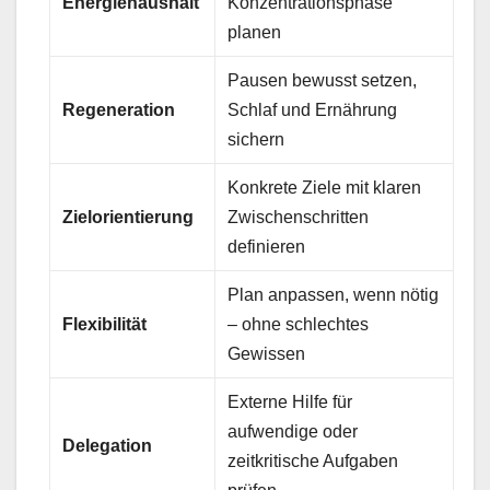
Energiehaushalt
Konzentrationsphase
planen
Pausen bewusst setzen,
Regeneration
Schlaf und Ernährung
sichern
Konkrete Ziele mit klaren
Zielorientierung
Zwischenschritten
definieren
Plan anpassen, wenn nötig
Flexibilität
– ohne schlechtes
Gewissen
Externe Hilfe für
aufwendige oder
Delegation
zeitkritische Aufgaben