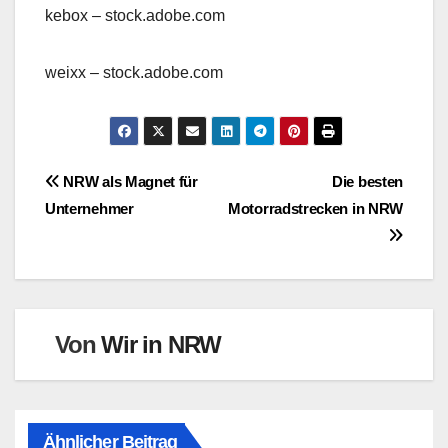
kebox
– stock.adobe.com
weixx
– stock.adobe.com
Beitragsnavigation
NRW als Magnet für
Die besten
Unternehmer
Motorradstrecken in NRW
Von
Wir in NRW
Ähnlicher Beitrag