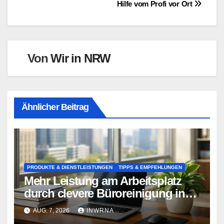
Hilfe vom Profi vor Ort
Von
Wir in NRW
Ähnlicher Beitrag
PRODUKTE & DIENSTLEISTUNGEN
TIPPS & EMPFEHLUNGEN
Mehr Leistung am Arbeitsplatz
durch clevere Büroreinigung in
Essen
AUG. 7, 2026
INWRNA