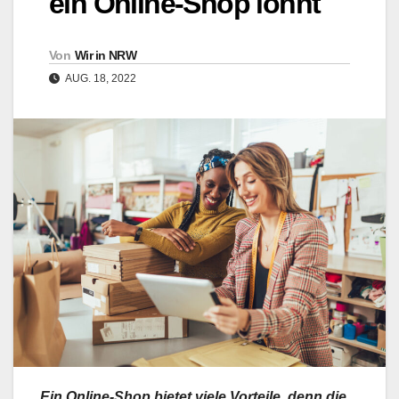
ein Online-Shop lohnt
Von
Wir in NRW
AUG. 18, 2022
Ein Online-Shop bietet viele Vorteile, denn die