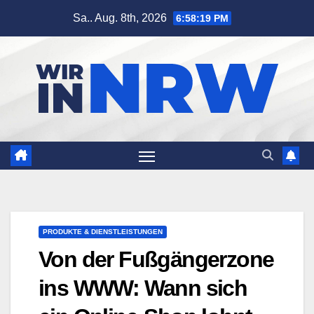
Zum
Sa.. Aug. 8th, 2026
6:58:20 PM
Inhalt
springen
PRODUKTE & DIENSTLEISTUNGEN
Von der Fußgängerzone
ins WWW: Wann sich